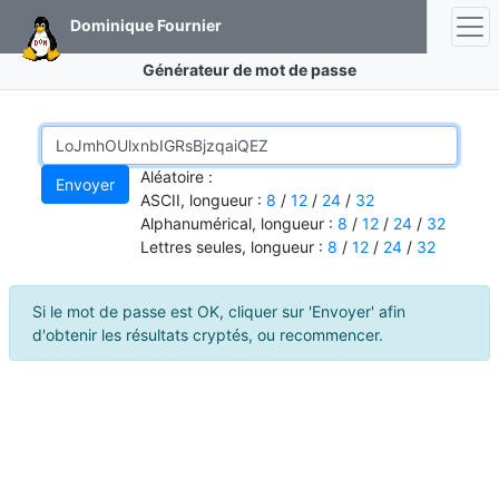
Dominique Fournier
Générateur de mot de passe
Aléatoire :
ASCII, longueur :
8
/
12
/
24
/
32
Alphanumérical, longueur :
8
/
12
/
24
/
32
Lettres seules, longueur :
8
/
12
/
24
/
32
Si le mot de passe est OK, cliquer sur 'Envoyer' afin
d'obtenir les résultats cryptés, ou recommencer.